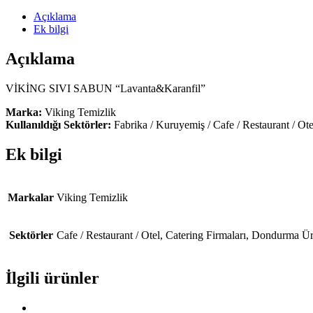
Açıklama
Ek bilgi
Açıklama
VİKİNG SIVI SABUN “Lavanta&Karanfil”
Marka:
Viking Temizlik
Kullanıldığı Sektörler:
Fabrika / Kuruyemiş / Cafe / Restaurant / Otel
Ek bilgi
Markalar
Viking Temizlik
Sektörler
Cafe / Restaurant / Otel, Catering Firmaları, Dondurma Üre
İlgili ürünler