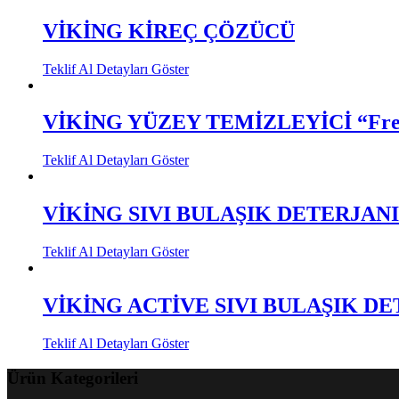
VİKİNG KİREÇ ÇÖZÜCÜ
Teklif Al
Detayları Göster
VİKİNG YÜZEY TEMİZLEYİCİ “Fre
Teklif Al
Detayları Göster
VİKİNG SIVI BULAŞIK DETERJANI
Teklif Al
Detayları Göster
VİKİNG ACTİVE SIVI BULAŞIK D
Teklif Al
Detayları Göster
Ürün Kategorileri