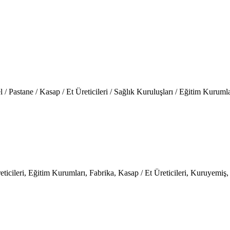
 / Pastane / Kasap / Et Üreticileri / Sağlık Kuruluşları / Eğitim Kuruml
ticileri, Eğitim Kurumları, Fabrika, Kasap / Et Üreticileri, Kuruyemiş,