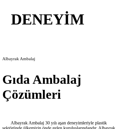
DENEYİM
Albayrak Ambalaj
Gıda Ambalaj
Çözümleri
Albayrak Ambalaj 30 yılı aşan deneyimleriyle plastik
sektöründe ülkemizin önde gelen kuruluşlarındandır. Albayrak