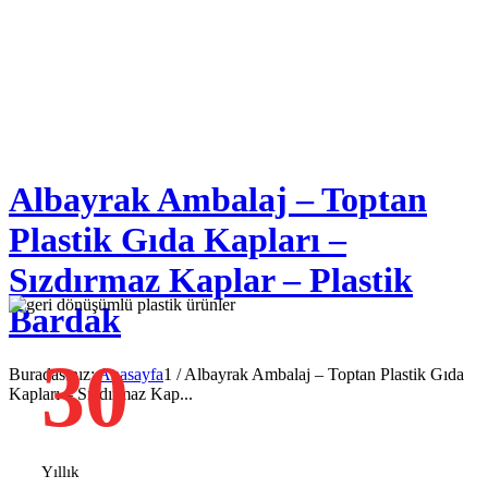
Albayrak Ambalaj – Toptan
Plastik Gıda Kapları –
Sızdırmaz Kaplar – Plastik
Bardak
30
Buradasınız:
Anasayfa
1
/
Albayrak Ambalaj – Toptan Plastik Gıda
Kapları – Sızdırmaz Kap...
Yıllık