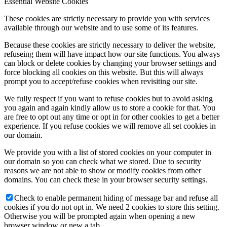
Essential Website Cookies
These cookies are strictly necessary to provide you with services
available through our website and to use some of its features.
Because these cookies are strictly necessary to deliver the website,
refuseing them will have impact how our site functions. You always
can block or delete cookies by changing your browser settings and
force blocking all cookies on this website. But this will always
prompt you to accept/refuse cookies when revisiting our site.
We fully respect if you want to refuse cookies but to avoid asking
you again and again kindly allow us to store a cookie for that. You
are free to opt out any time or opt in for other cookies to get a better
experience. If you refuse cookies we will remove all set cookies in
our domain.
We provide you with a list of stored cookies on your computer in
our domain so you can check what we stored. Due to security
reasons we are not able to show or modify cookies from other
domains. You can check these in your browser security settings.
Check to enable permanent hiding of message bar and refuse all
cookies if you do not opt in. We need 2 cookies to store this setting.
Otherwise you will be prompted again when opening a new
browser window or new a tab.