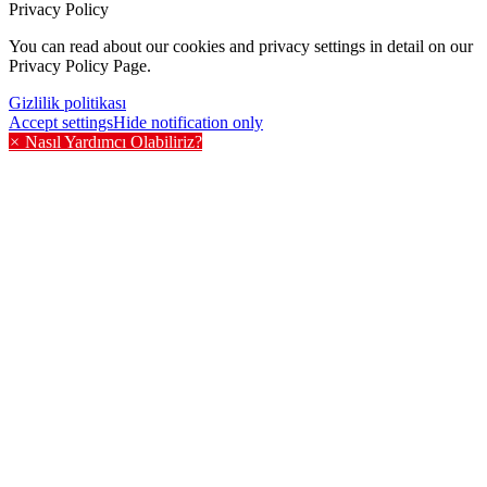
Privacy Policy
You can read about our cookies and privacy settings in detail on our
Privacy Policy Page.
Gizlilik politikası
Accept settings
Hide notification only
×
Nasıl Yardımcı Olabiliriz?