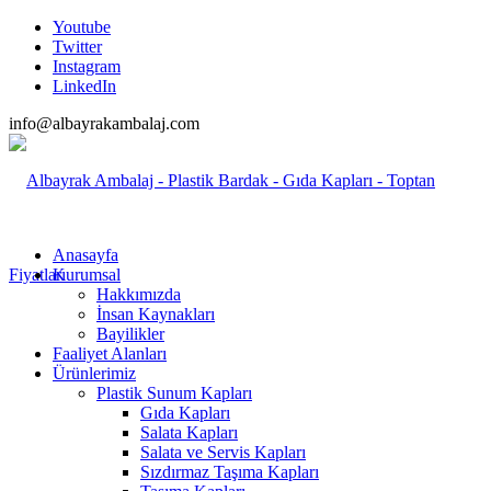
Youtube
Twitter
Instagram
LinkedIn
info@albayrakambalaj.com
Anasayfa
Kurumsal
Hakkımızda
İnsan Kaynakları
Bayilikler
Faaliyet Alanları
Ürünlerimiz
Plastik Sunum Kapları
Gıda Kapları
Salata Kapları
Salata ve Servis Kapları
Sızdırmaz Taşıma Kapları