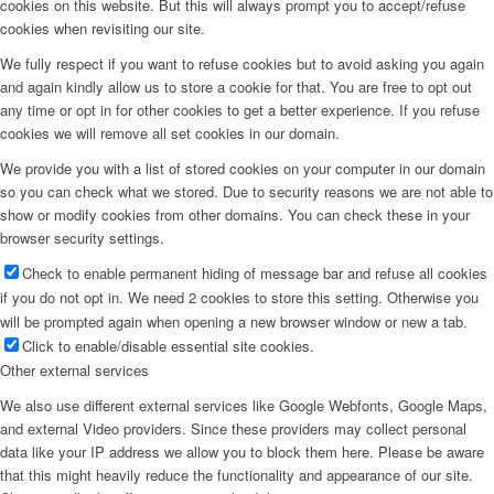
cookies on this website. But this will always prompt you to accept/refuse
cookies when revisiting our site.
We fully respect if you want to refuse cookies but to avoid asking you again
and again kindly allow us to store a cookie for that. You are free to opt out
any time or opt in for other cookies to get a better experience. If you refuse
cookies we will remove all set cookies in our domain.
We provide you with a list of stored cookies on your computer in our domain
so you can check what we stored. Due to security reasons we are not able to
show or modify cookies from other domains. You can check these in your
browser security settings.
Check to enable permanent hiding of message bar and refuse all cookies
if you do not opt in. We need 2 cookies to store this setting. Otherwise you
will be prompted again when opening a new browser window or new a tab.
Click to enable/disable essential site cookies.
Other external services
We also use different external services like Google Webfonts, Google Maps,
and external Video providers. Since these providers may collect personal
data like your IP address we allow you to block them here. Please be aware
that this might heavily reduce the functionality and appearance of our site.