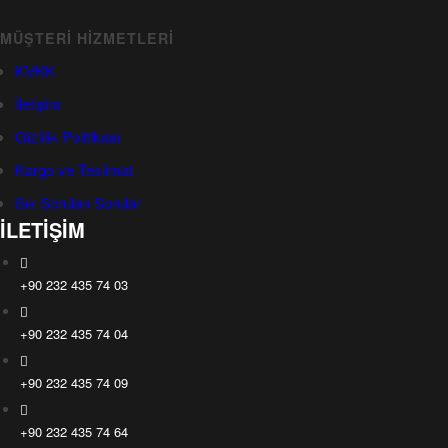
MÜŞTERI HIZMETLERI
KVKK
İletişim
Gizlilik Politikası
Kargo ve Teslimat
Sık Sorulan Sorular
İLETİŞİM
+90 232 435 74 03
+90 232 435 74 04
+90 232 435 74 09
+90 232 435 74 64