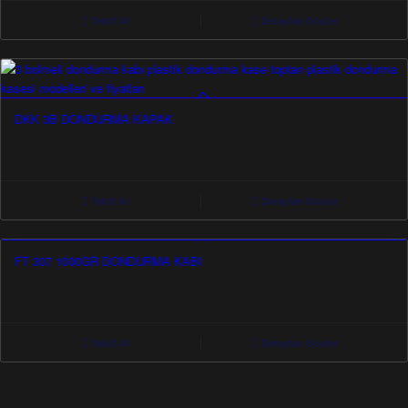
Teklif Al
Detayları Göster
DKK 3B DONDURMA KAPAK
Teklif Al
Detayları Göster
FT 307 1000GR DONDURMA KABI
Teklif Al
Detayları Göster