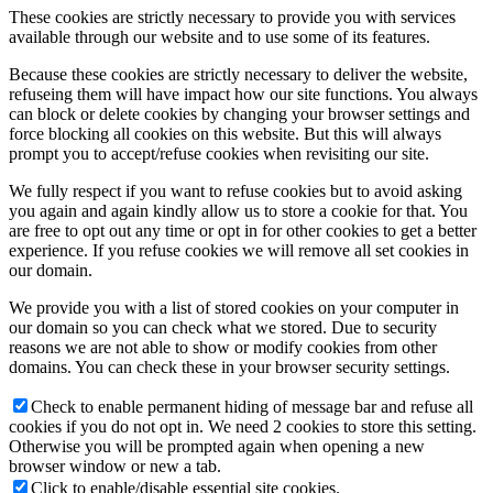
These cookies are strictly necessary to provide you with services
available through our website and to use some of its features.
Because these cookies are strictly necessary to deliver the website,
refuseing them will have impact how our site functions. You always
can block or delete cookies by changing your browser settings and
force blocking all cookies on this website. But this will always
prompt you to accept/refuse cookies when revisiting our site.
We fully respect if you want to refuse cookies but to avoid asking
you again and again kindly allow us to store a cookie for that. You
are free to opt out any time or opt in for other cookies to get a better
experience. If you refuse cookies we will remove all set cookies in
our domain.
We provide you with a list of stored cookies on your computer in
our domain so you can check what we stored. Due to security
reasons we are not able to show or modify cookies from other
domains. You can check these in your browser security settings.
Check to enable permanent hiding of message bar and refuse all
cookies if you do not opt in. We need 2 cookies to store this setting.
Otherwise you will be prompted again when opening a new
browser window or new a tab.
Click to enable/disable essential site cookies.