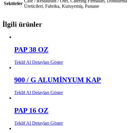
Cafe / Restaurant / Otel, Catering Firmaları, Dondurma
Sektörler
Üreticileri, Fabrika, Kuruyemiş, Pastane
İlgili ürünler
PAP 38 OZ
Teklif Al
Detayları Göster
900 / G ALUMİNYUM KAP
Teklif Al
Detayları Göster
PAP 16 OZ
Teklif Al
Detayları Göster