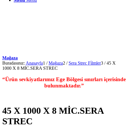
Menu
Menu
Mağaza
Buradasınız:
Anasayfa
1
/
Mağaza
2
/
Sera Streç Fi̇lmler
3
/
45 X
1000 X 8 MİC.SERA STREC
“Ürün sevkiyatlarımız Ege Bölgesi sınırları içerisinde
bulunmaktadır.”
45 X 1000 X 8 MİC.SERA
STREC