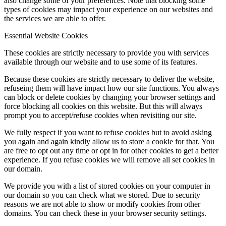
also change some of your preferences. Note that blocking some
types of cookies may impact your experience on our websites and
the services we are able to offer.
Essential Website Cookies
These cookies are strictly necessary to provide you with services
available through our website and to use some of its features.
Because these cookies are strictly necessary to deliver the website,
refuseing them will have impact how our site functions. You always
can block or delete cookies by changing your browser settings and
force blocking all cookies on this website. But this will always
prompt you to accept/refuse cookies when revisiting our site.
We fully respect if you want to refuse cookies but to avoid asking
you again and again kindly allow us to store a cookie for that. You
are free to opt out any time or opt in for other cookies to get a better
experience. If you refuse cookies we will remove all set cookies in
our domain.
We provide you with a list of stored cookies on your computer in
our domain so you can check what we stored. Due to security
reasons we are not able to show or modify cookies from other
domains. You can check these in your browser security settings.