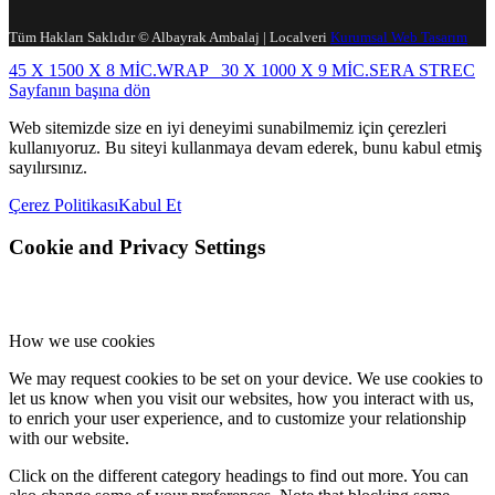
Tüm Hakları Saklıdır © Albayrak Ambalaj | Localveri
Kurumsal Web Tasarım
45 X 1500 X 8 MİC.WRAP
30 X 1000 X 9 MİC.SERA STREC
Sayfanın başına dön
Web sitemizde size en iyi deneyimi sunabilmemiz için çerezleri
kullanıyoruz. Bu siteyi kullanmaya devam ederek, bunu kabul etmiş
sayılırsınız.
Çerez Politikası
Kabul Et
Cookie and Privacy Settings
How we use cookies
We may request cookies to be set on your device. We use cookies to
let us know when you visit our websites, how you interact with us,
to enrich your user experience, and to customize your relationship
with our website.
Click on the different category headings to find out more. You can