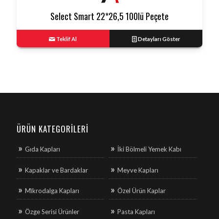
Select Smart 22*26,5 100lü Peçete
Teklif Al
Detayları Göster
ÜRÜN KATEGORILERI
Gıda Kapları
İki Bölmeli Yemek Kabı
Kapaklar ve Bardaklar
Meyve Kapları
Mi̇krodalga Kapları
Özel Ürün Kaplar
Özge Serisi Ürünler
Pasta Kapları