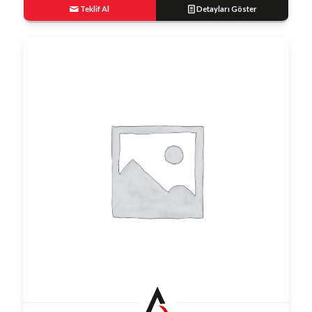
Teklif Al
Detayları Göster