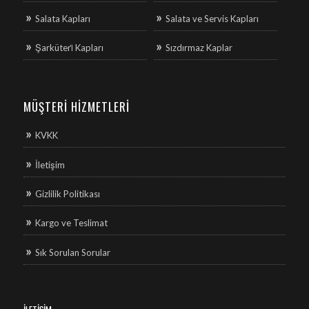
Salata Kapları
Salata ve Servis Kapları
Şarküteri̇ Kapları
Sızdırmaz Kaplar
MÜŞTERI HIZMETLERI
KVKK
İletişim
Gizlilik Politikası
Kargo ve Teslimat
Sık Sorulan Sorular