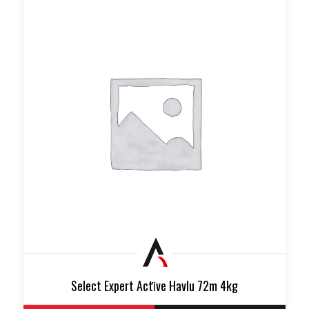
Select Expert Acti̇ve Havlu 72m 4kg